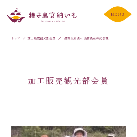
MENU
トップ
加工販売観光部会員
農業生産法人 西田農産株式会社
加工販売観光部会員