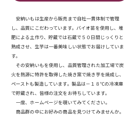
安納いもは生産から販売まで自社一貫体制で管理
し、品質にこだわっています。バイオ苗を使用し、堆
肥による土作り、貯蔵では石蔵で５０日間じっくりと
熟成させ、生芋は一番美味しい状態でお届けしていま
す。
その安納いもを使用し、品質管理された加工場で炭
火を熱源に特許を取得した焼き窯で焼き芋を焼成し、
ペーストも製造しています。製品は－１８℃の冷凍庫
で貯蔵され、皆様の注文をお待ちしています。
一度、ホームページを覗いてみてください。
商品群の中にお好みの商品を見つけてみませんか。