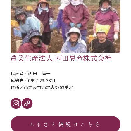
農業生産法人 西田農産株式会社
代表者／
西田 博一
連絡先／
0997-23-3311
住所／
西之表市西之表3703番地
ふるさと納税はこちら