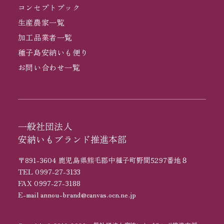
コンセプトブック
生産農家一覧
加工品業者一覧
種子島安納いも便り
お問い合わせ一覧
一般社団法人
安納いもブランド推進本部
〒891-3604 鹿児島県熊毛郡中種子町野間5297番地８
TEL 0997-27-3133
FAX 0997-27-3188
E-mail annou-brand@canvas.ocn.ne.jp