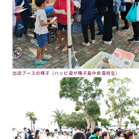
出店ブースの様子（ハッピ姿が種子島中央高校生）