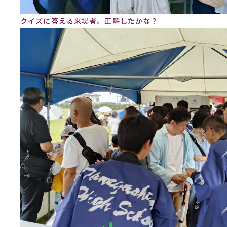
クイズに答える来場者。正解したかな？