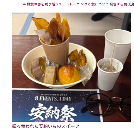
➡
摂食障害を乗り越えて、トレーニングと食について発信する鹿児
振る舞われた安納いものスイーツ