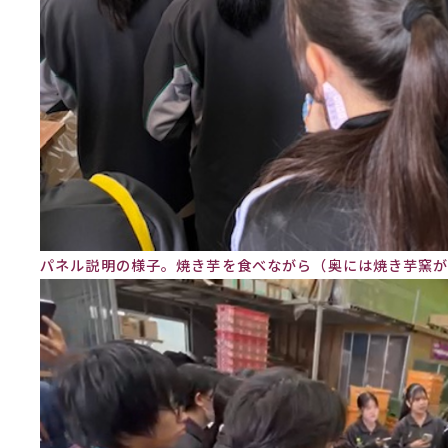
パネル説明の様子。焼き芋を食べながら（奥には焼き芋窯が