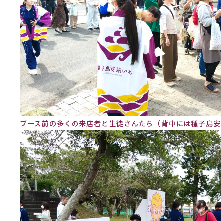
ブース前の多くの来店者と生徒さんたち（背中には種子島安