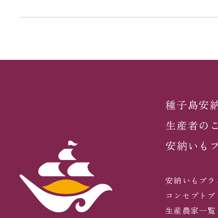
種子島安
生産者の
安納いも
安納いもブラ
コンセプトブ
生産農家一覧