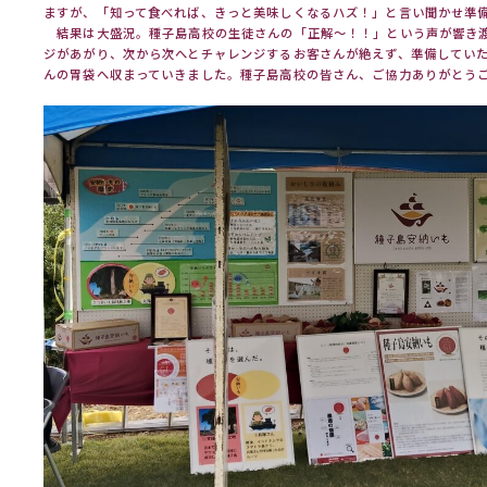
ますが、「知って食べれば、きっと美味しくなるハズ！」と言い聞かせ準
結果は大盛況。種子島高校の生徒さんの「正解～！！」という声が響き
ジがあがり、次から次へとチャレンジするお客さんが絶えず、準備してい
んの胃袋へ収まっていきました。種子島高校の皆さん、ご協力ありがとう