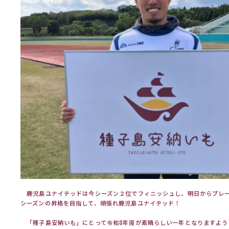
鹿児島ユナイテッドは今シーズン２位でフィニッシュし、明日からプレー
シーズンの昇格を目指して、頑張れ鹿児島ユナイテッド！
「種子島安納いも」にとって令和8年度が素晴らしい一年となりますよう