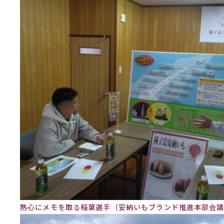
熱心にメモを取る稲葉選手（安納いもブランド推進本部会