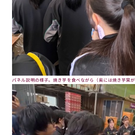
パネル説明の様子。焼き芋を食べながら（奥には焼き芋窯が