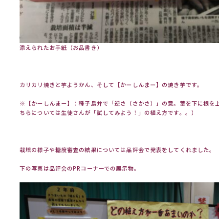
添えられたお手紙（お品書き）
カリカリ焼きと芋ようかん、そして【かーしんまー】の焼き芋です。
※【かーしんまー】：種子島弁で「逆さ（さかさ）」の意。葉を下に根を
ちらについては生徒さんが「試してみよう！」の植え方です。。）
栽培の様子や糖度審査の結果については品評会で発表をしてくれました。
下の写真は品評会のPRコーナーでの展示物。