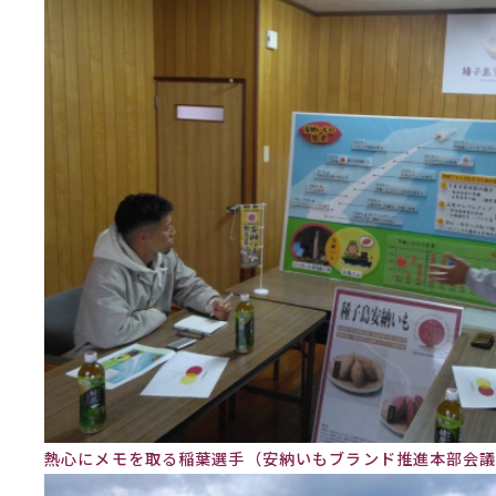
熱心にメモを取る稲葉選手（安納いもブランド推進本部会