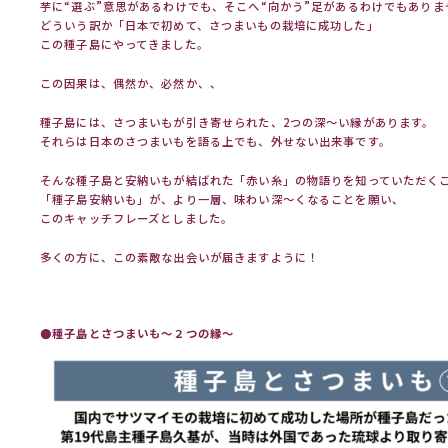
芋に“選ぶ”意思があるわけでも、そこへ“向かう”足があるわけでもありま
どういう訳か「日本で初めて、さつまいもの栽培に成功した」
この種子島にやってきました。
この因果は、偶然か、必然か、、
種子島には、さつまいもが引き寄せられた、2つの深～い縁があります。
それらは日本のさつまいもを語る上でも、外せない出来事です。
そんな種子島と安納いもが結ばれた「赤い糸」の物語りを知っていただく
「種子島安納いも」が、より一層、味わい深～くなることを願い、
このキャッチフレーズとしました。
多くの方に、この素敵な出会いが届きますように！
●種子島とさつまいも～２つの縁～