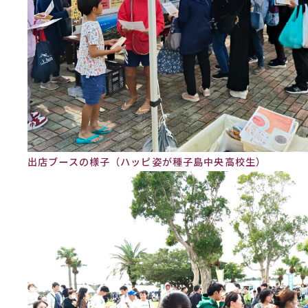
出店ブースの様子（ハッピ姿が種子島中央高校生）