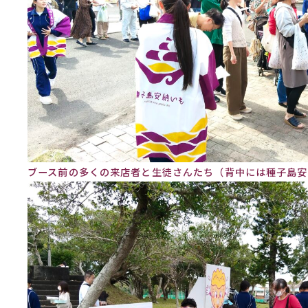
ブース前の多くの来店者と生徒さんたち（背中には種子島安