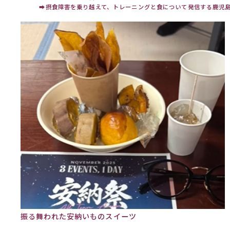
➡
摂食障害を乗り越えて、トレーニングと食について発信する鹿児
振る舞われた安納いものスイーツ