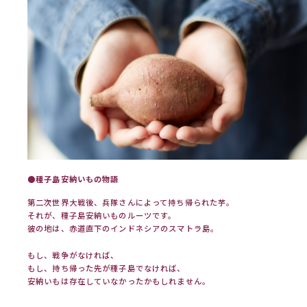
●
種子島安納いもの物語
第二次世界大戦後、兵隊さんによって持ち帰られた芋。
それが、種子島安納いものルーツです。
彼の地は、赤道直下のインドネシアのスマトラ島。
もし、戦争がなければ、
もし、持ち帰った先が種子島でなければ、
安納いもは存在していなかったかもしれません。