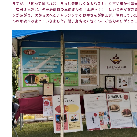
ますが、「知って食べれば、きっと美味しくなるハズ！」と言い聞かせ準
結果は大盛況。種子島高校の生徒さんの「正解～！！」という声が響き
ジがあがり、次から次へとチャレンジするお客さんが絶えず、準備してい
んの胃袋へ収まっていきました。種子島高校の皆さん、ご協力ありがとう