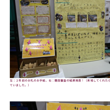
左：２年前のお礼のお手紙、右：糖度審査の結果発表！（来場してくれた
ていました。）