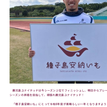
鹿児島ユナイテッドは今シーズン２位でフィニッシュし、明日からプレー
シーズンの昇格を目指して、頑張れ鹿児島ユナイテッド！
「種子島安納いも」にとって令和8年度が素晴らしい一年となりますよう