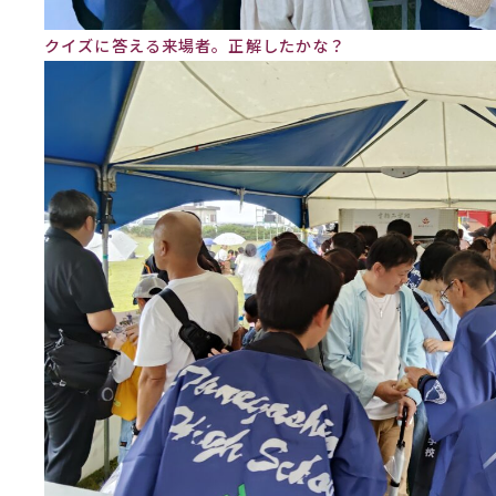
クイズに答える来場者。正解したかな？