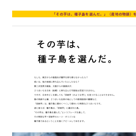
「その芋は、種子島を選んだ。」（産地の物語）