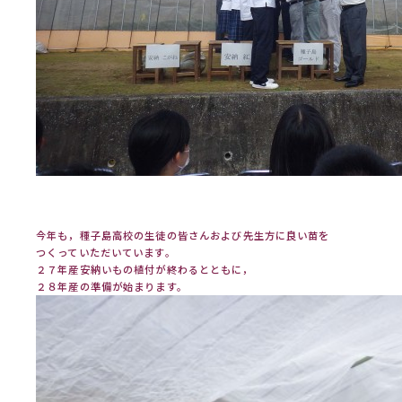
今年も，種子島高校の生徒の皆さんおよび先生方に良い苗を
つくっていただいています。
２７年産安納いもの植付が終わるとともに，
２８年産の準備が始まります。