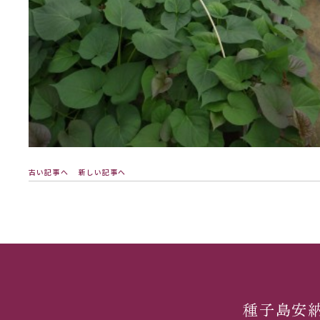
古い記事へ
新しい記事へ
種子島安