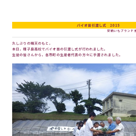
バイオ苗引渡し式 2015
安納いもブランド
久しぶりの晴天のもと，
本日，種子島高校でバイオ苗の引渡し式が行われました。
生徒の皆さんから，各市町の生産者代表の方々に手渡されました。