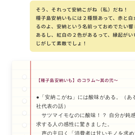
そう、それって安納こがね（私）だね！
種子島安納いもには２種類あって、赤と白
るのよ、安納という名前っておめでたい響
あるし、紅白の２色があるって、縁起がい
じがして素敵でしょ！
【種子島安納いも】のコラム～其の弐～
●「安納こがね」には酸味がある。（あ
社代表の話）
サツマイモなのに酸味！？ 自分が鈍
求する人の感性に驚きました。
声の主曰く「消費者は甘いモノを求め