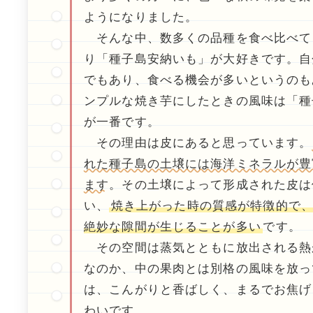
ようになりました。
そんな中、数多くの品種を食べ比べて
り「種子島安納いも」が大好きです。自
でもあり、食べる機会が多いというのも
ンプルな焼き芋にしたときの風味は「種
が一番です。
その理由は皮にあると思っています。
れた種子島の土壌には海洋ミネラルが豊
ます
。その土壌によって形成された皮は
い、
焼き上がった時の質感が特徴的で
絶妙な隙間が生じることが多い
です。
その空間は蒸気とともに放出される熱
なのか、中の果肉とは別格の風味を放っ
は、こんがりと香ばしく、まるでお焦げ
わいです。