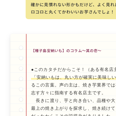
確かに見慣れない形かもだけど、よく見れ
ロコロと丸くてかわいいお芋さんでしょ！
【種子島安納いも】のコラム～其の壱～
●このカタチだからこそ！（ある有名店
「安納いもは、丸い方が確実に美味し
るこの言葉。声の主は、焼き芋業界では
志す方々に指南する有名店主です。
長きに渡り、芋と向き合い、品種や大
最上の焼き上がりを探求し、焼き続けて