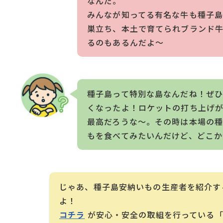
なんだ。
みんなが知ってる有名な牛も種子
巣立ち、本土で育てられブランド
るのもあるんだよ～
種子島って特別な島なんだね！ぜひ
くなったよ！ロケットの打ち上げ
最高だろうな～。その時は本場の
もを食べてみたいんだけど、どこか
じゃあ、種子島安納いもの生産者を紹介す
よ！
コチラ
が安心・安全の取組を行っている