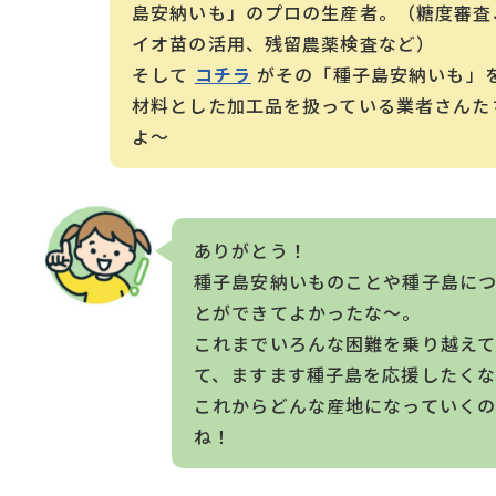
島安納いも」のプロの生産者。（糖度審査
イオ苗の活用、残留農薬検査など）
そして
コチラ
がその「種子島安納いも」
材料とした加工品を扱っている業者さんた
よ～
ありがとう！
種子島安納いものことや種子島に
とができてよかったな〜。
これまでいろんな困難を乗り越え
て、ますます種子島を応援したく
これからどんな産地になっていく
ね！