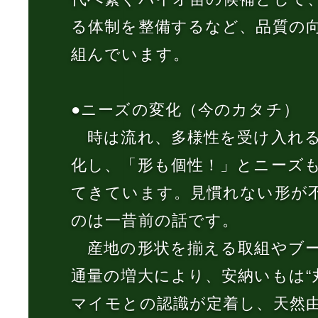
る体制を整備するなど、品質の
組んでいます。
●ニーズの変化（今のカタチ）
時は流れ、多様性を受け入れる
化し、「形も個性！」とニーズ
てきています。見慣れない形が
のは一昔前の話です。
産地の形状を揃える取組やブ
通量の増大により、安納いもは“
マイモとの認識が定着し、天然