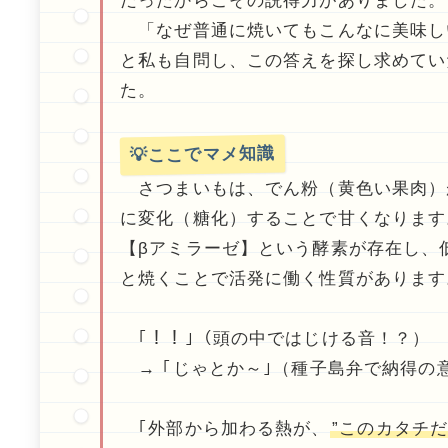
だったからこその説得力がありました。
「なぜ普通に焼いてもこんなに美味し
と私も自問し、この答えを探し求めてい
た。
💡ここでマメ知識
さつまいもは、でん粉（黄色い果肉）
に変化（糖化）することで甘くなります
【βアミラーゼ】という酵素が存在し、
と焼くことで活発に働く性質があります
｢！！｣（頭の中ではじける音！？）
→ ｢じゃとか～｣（種子島弁で納得の
｢外部から加わる熱が、
”このカタチだ