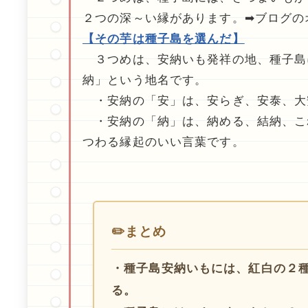
２つの深～い縁があります。➡ブログの
【その芋は種子島を選んだ】
３つめは、安納いも発祥の地、種子島
納」という地名です。
・安納の「安」は、安らぎ、安泰、大
・安納の「納」は、納める、結納、こ
つわる縁起のいい言葉です。
✏️まとめ
・種子島安納いもには、紅白の２
る。