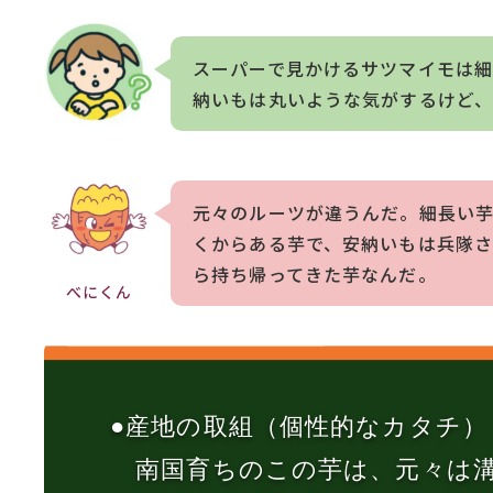
スーパーで見かけるサツマイモは細
納いもは丸いような気がするけど
元々のルーツが違うんだ。細長い
くからある芋で、安納いもは兵隊
ら持ち帰ってきた芋なんだ。
べにくん
●産地の取組（個性的なカタチ）
南国育ちのこの芋は、元々は