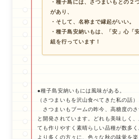
・種子島には、さつまいもとの２
があり、
・そして、名称まで縁起がいい。
・種子島安納いもは、「安」心「
組を行っています！
●種子島安納いもには風味がある。
（さつまいもを沢山食べてきた私の話）
さつまいもブームの昨今、高糖度のさ
と開発されています。どれも美味しく、
ても作りやすく素晴らしい品種が数多く
より多くの方々に、色々な秋の味覚を楽