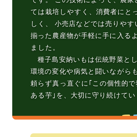
ては栽培しやすく、消費者にと
しく、 小売店などでは売りやす
揃った農産物が手軽に手に入る
ました。
種子島安納いもは伝統野菜とし
環境の変化や病気と闘いながら
頼らず真っ直ぐに｢この個性的で
ある芋｣を、大切に守り続けてい