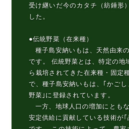
受け継いだ今のカタチ（紡錘形
した。
●伝統野菜（在来種）
種子島安納いもは、天然由来の
です。 伝統野菜とは、特定の地
ら栽培されてきた在来種・固定
で、種子島安納いもは、｢かごし
野菜｣に登録されています。
一方、地球人口の増加にともな
安定供給に貢献している技術が｢
です。 この技術によって、農家