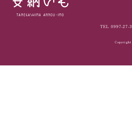
TEL 0997-27-3
Copyrig