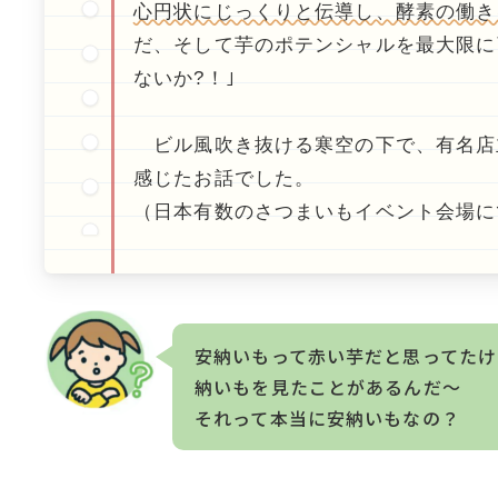
心円状にじっくりと伝導し、酵素の働き
だ、そして芋のポテンシャルを最大限に
ないか?！｣
ビル風吹き抜ける寒空の下で、有名店
感じたお話でした。
（日本有数のさつまいもイベント会場に
安納いもって赤い芋だと思ってたけ
納いもを見たことがあるんだ～
それって本当に安納いもなの？