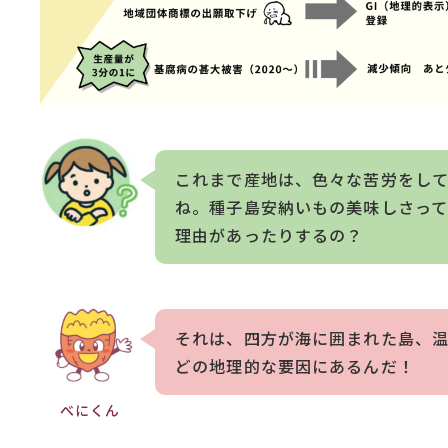
これまで産地は、色々な苦労をし
ね。種子島安納いもの美味しさっ
理由があったりするの？
それは、四方が海に囲まれた島、
どの地理的な要因にあるんだ！
べにくん