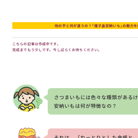
他の芋と何が違うの？｢種子島安納いも｣の魅力を
こちらの記事は作成中です。
完成までもう少しです。今しばらくお待ちください。
さつまいもには色々な種類がある
安納いもは何が特徴なの？
それは、「ねっとりとした食感と