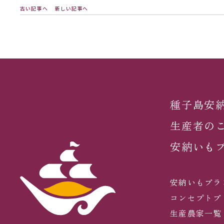
古い記事へ
新しい記事へ
種子島安
生産者の
安納いも
安納いもブラ
コンセプトブ
生産農家一覧