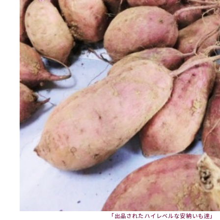
「出品されたハイレベルな安納いも達」