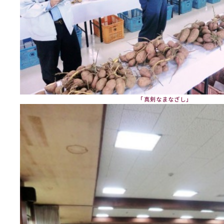
「真剣なまなざし」