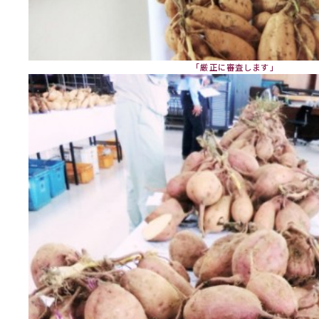
「厳正に審査します」