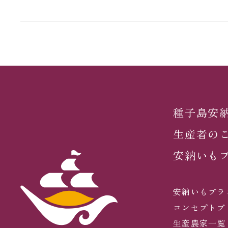
種子島安
生産者の
安納いも
安納いもブラ
コンセプトブ
生産農家一覧