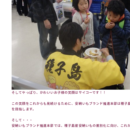
そしてやっぱり、かわいいお子様の笑顔はサイコーです！！
この笑顔をこれからも見続けるために、安納いもブランド推進本部は種子
を目指します。
そして・・・
安納いもブランド推進本部では、種子島産安納いもの差別化に向け、これ