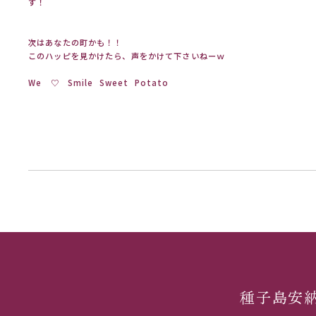
す！
次はあなたの町かも！！
このハッピを見かけたら、声をかけて下さいねーｗ
We ♡ Smile Sweet Potato
種子島安