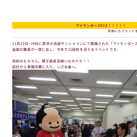
アイランダー2013！！！！！
安納いもブランド
11月23日~24日に東京の池袋サンシャインにて開催された「アイランダー2
全国の離島が一堂に会し、今年で21回目を迎えるイベントです。
目的はもちろん、種子島産安納いものＰＲ！！
前日から準備作業に入り、いざ本番へ。