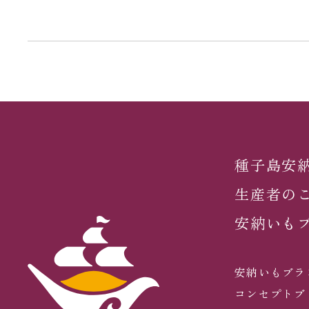
種子島安
生産者の
安納いも
安納いもブラ
コンセプトブ